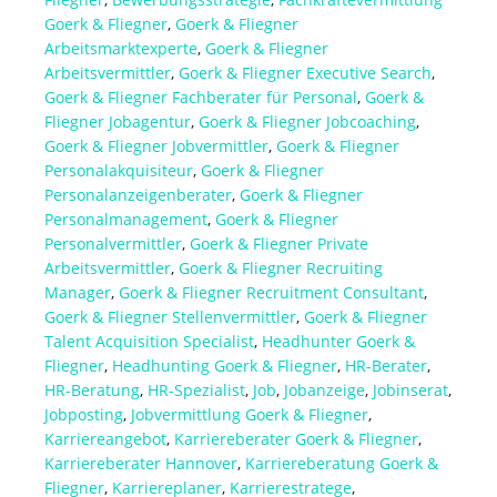
Goerk & Fliegner
,
Goerk & Fliegner
Arbeitsmarktexperte
,
Goerk & Fliegner
Arbeitsvermittler
,
Goerk & Fliegner Executive Search
,
Goerk & Fliegner Fachberater für Personal
,
Goerk &
Fliegner Jobagentur
,
Goerk & Fliegner Jobcoaching
,
Goerk & Fliegner Jobvermittler
,
Goerk & Fliegner
Personalakquisiteur
,
Goerk & Fliegner
Personalanzeigenberater
,
Goerk & Fliegner
Personalmanagement
,
Goerk & Fliegner
Personalvermittler
,
Goerk & Fliegner Private
Arbeitsvermittler
,
Goerk & Fliegner Recruiting
Manager
,
Goerk & Fliegner Recruitment Consultant
,
Goerk & Fliegner Stellenvermittler
,
Goerk & Fliegner
Talent Acquisition Specialist
,
Headhunter Goerk &
Fliegner
,
Headhunting Goerk & Fliegner
,
HR-Berater
,
HR-Beratung
,
HR-Spezialist
,
Job
,
Jobanzeige
,
Jobinserat
,
Jobposting
,
Jobvermittlung Goerk & Fliegner
,
Karriereangebot
,
Karriereberater Goerk & Fliegner
,
Karriereberater Hannover
,
Karriereberatung Goerk &
Fliegner
,
Karriereplaner
,
Karrierestratege
,