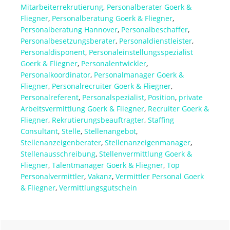
Mitarbeiterrekrutierung
,
Personalberater Goerk &
Fliegner
,
Personalberatung Goerk & Fliegner
,
Personalberatung Hannover
,
Personalbeschaffer
,
Personalbesetzungsberater
,
Personaldienstleister
,
Personaldisponent
,
Personaleinstellungsspezialist
Goerk & Fliegner
,
Personalentwickler
,
Personalkoordinator
,
Personalmanager Goerk &
Fliegner
,
Personalrecruiter Goerk & Fliegner
,
Personalreferent
,
Personalspezialist
,
Position
,
private
Arbeitsvermittlung Goerk & Fliegner
,
Recruiter Goerk &
Fliegner
,
Rekrutierungsbeauftragter
,
Staffing
Consultant
,
Stelle
,
Stellenangebot
,
Stellenanzeigenberater
,
Stellenanzeigenmanager
,
Stellenausschreibung
,
Stellenvermittlung Goerk &
Fliegner
,
Talentmanager Goerk & Fliegner
,
Top
Personalvermittler
,
Vakanz
,
Vermittler Personal Goerk
& Fliegner
,
Vermittlungsgutschein